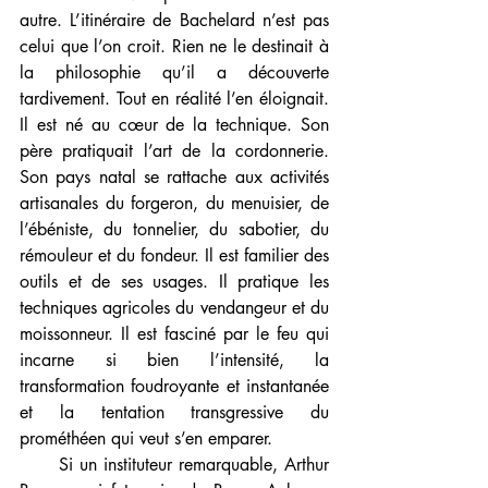
autre. L’itinéraire de Bachelard n’est pas 
celui que l’on croit. Rien ne le destinait à 
la philosophie qu’il a découverte 
tardivement. Tout en réalité l’en éloignait. 
Il est né au cœur de la technique. Son 
père pratiquait l’art de la cordonnerie. 
Son pays natal se rattache aux activités 
artisanales du forgeron, du menuisier, de 
l’ébéniste, du tonnelier, du sabotier, du 
rémouleur et du fondeur. Il est familier des 
outils et de ses usages. Il pratique les 
techniques agricoles du vendangeur et du 
moissonneur. Il est fasciné par le feu qui 
incarne si bien l’intensité, la 
transformation foudroyante et instantanée 
et la tentation transgressive du 
prométhéen qui veut s’en emparer.
      Si un instituteur remarquable, Arthur 