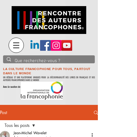
LA CULTURE FRANCOPHONE POUR TOUS, PARTOUT
DANS LE MONDE
UN RÉSEAU ET UNE PLATEFORME UNIQUES POUR LA DÉCOUVRABILITÉ DES LIVRES EN FRANÇAIS ET DES
AUTEURS FRANCOPHONES DANS LE MONDE
Avec le soutien de
Post
Tous les posts
Jean-Michel Wavelet