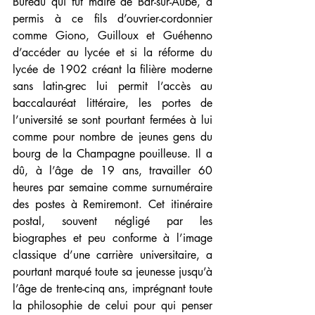
Bureau qui fut maire de Bar-sur-Aube, a 
permis à ce fils d’ouvrier-cordonnier 
comme Giono, Guilloux et Guéhenno 
d’accéder au lycée et si la réforme du 
lycée de 1902 créant la filière moderne 
sans latin-grec lui permit l’accès au 
baccalauréat littéraire, les portes de 
l’université se sont pourtant fermées à lui 
comme pour nombre de jeunes gens du 
bourg de la Champagne pouilleuse. Il a 
dû, à l’âge de 19 ans, travailler 60 
heures par semaine comme surnuméraire 
des postes à Remiremont. Cet itinéraire 
postal, souvent négligé par les 
biographes et peu conforme à l’image 
classique d’une carrière universitaire, a 
pourtant marqué toute sa jeunesse jusqu’à 
l’âge de trente-cinq ans, imprégnant toute 
la philosophie de celui pour qui penser 