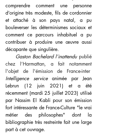
comprendre comment une personne 
d’origine très modeste, fils de cordonnier 
et attaché à son pays natal, a pu 
bouleverser les déterminismes sociaux et 
comment ce parcours inhabituel a pu 
contribuer à produire une œuvre aussi 
décapante que singulière.
     Gaston Bachelard l’inattendu
 publié 
chez l’Harmattan, a fait notamment 
l'objet de l'émission de France-inter
Intelligence service
 animée par Jean 
Lebrun (12 juin 2021) et a été 
récemment (mardi 25 juillet 2023) utilisé 
par Nassim El Kabli pour son émission 
fort intéressante de France-Culture "le vrai 
métier des philosophes" dont la 
bibliographie très restreinte fait une large 
part à cet ouvrage.    