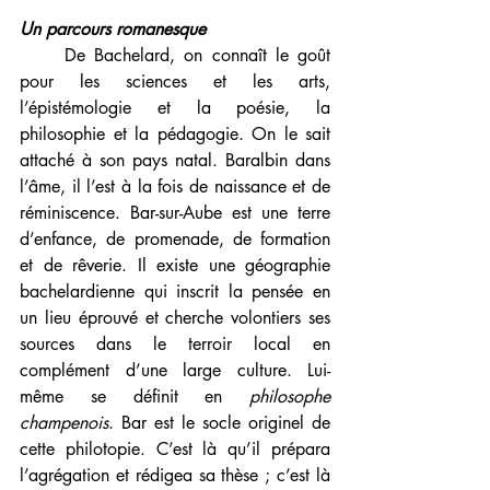
Un parcours romanesque
     De Bachelard, on connaît le goût 
pour les sciences et les arts, 
l’épistémologie et la poésie, la 
philosophie et la pédagogie. On le sait 
attaché à son pays natal. Baralbin dans 
l’âme, il l’est à la fois de naissance et de 
réminiscence. Bar-sur-Aube est une terre 
d’enfance, de promenade, de formation 
et de rêverie. Il existe une géographie 
bachelardienne qui inscrit la pensée en 
un lieu éprouvé et cherche volontiers ses 
sources dans le terroir local en 
complément d’une large culture. Lui-
même se définit en 
philosophe 
champenois
. Bar est le socle originel de 
cette philotopie. C’est là qu’il prépara 
l’agrégation et rédigea sa thèse ; c’est là 