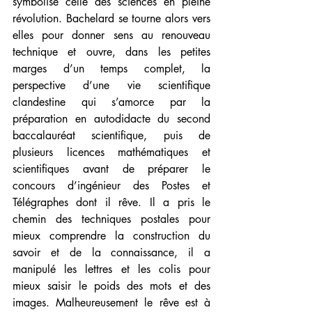
symbolise celle des sciences en pleine 
révolution. Bachelard se tourne alors vers 
elles pour donner sens au renouveau 
technique et ouvre, dans les petites 
marges d’un temps complet, la 
perspective d’une vie scientifique 
clandestine qui s’amorce par la 
préparation en autodidacte du second 
baccalauréat scientifique, puis de 
plusieurs licences mathématiques et 
scientifiques avant de préparer le 
concours d’ingénieur des Postes et 
Télégraphes dont il rêve. 
Il a pris le 
chemin des techniques postales pour 
mieux comprendre la construction du 
savoir et de la connaissance, il a 
manipulé les lettres et les colis pour 
mieux saisir le poids des mots et des 
images. 
Malheureusement le 
rêve est à 