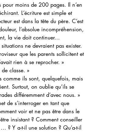
res pour moins de 200 pages. Il n’en
hirant. L’écriture est simple et
ecteur est dans la tête du père. C’est
douleur, l’absolue incompréhension,
ant, la vie doit continuer…
situations ne devraient pas exister.
viseur que les parents sollicitent et
’avait rien à se reprocher. »
 de classe. »
s comme ils sont, quelquefois, mais
ent. Surtout, on oublie qu’ils se
rades différemment d’avec nous. »
et de s’interroger en tant que
mment voir et ne pas être dans le
tre insistant ? Comment conseiller
 ? Y a-t-il une solution ? Qu’a-t-il