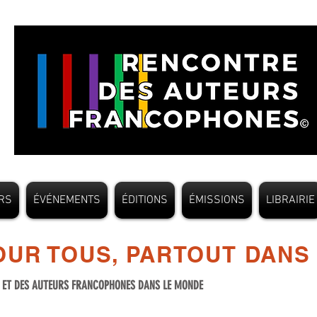
RS
ÉVÉNEMENTS
ÉDITIONS
ÉMISSIONS
LIBRAIRIE
UR TOUS, PARTOUT DANS
S ET DES AUTEURS FRANCOPHONES DANS LE MONDE