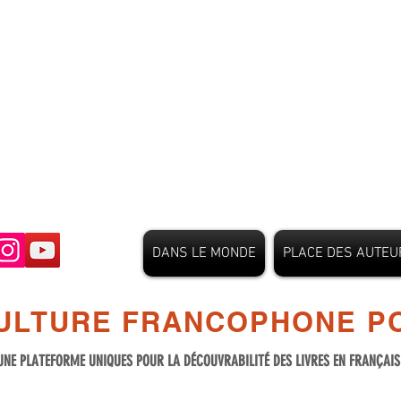
DANS LE MONDE
PLACE DES AUTEU
ULTURE FRANCOPHONE PO
UNE PLATEFORME UNIQUES POUR LA DÉCOUVRABILITÉ DES LIVRES EN FRANÇAI