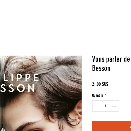
Vous parler de 
Besson
Prix
21,00 $US
Quantité
*