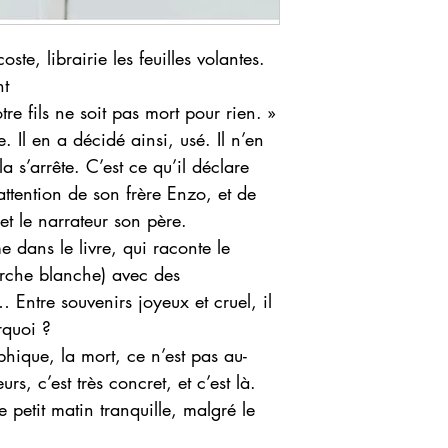
e, librairie les feuilles volantes.
nt
re fils ne soit pas mort pour rien. »
 Il en a décidé ainsi, usé. Il n’en
ela s’arrête. C’est ce qu’il déclare
l’attention de son frère Enzo, et de
 et le narrateur son père.
e dans le livre, qui raconte le
arche blanche) avec des
 Entre souvenirs joyeux et cruel, il
rquoi ?
phique, la mort, ce n’est pas au-
urs, c’est très concret, et c’est là.
 petit matin tranquille, malgré le