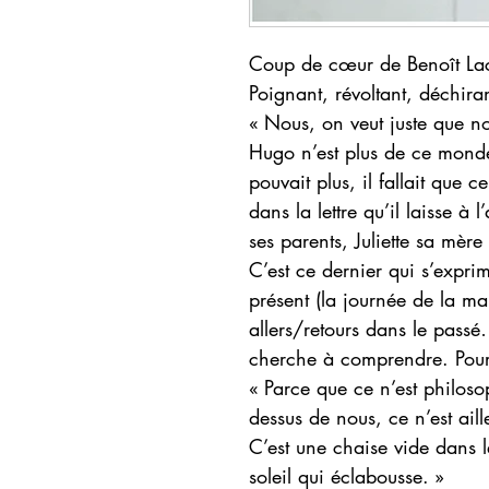
Coup de cœur de Benoît Lacost
Poignant, révoltant, déchira
« Nous, on veut juste que not
Hugo n’est plus de ce monde.
pouvait plus, il fallait que c
dans la lettre qu’il laisse à 
ses parents, Juliette sa mère
C’est ce dernier qui s’exprim
présent (la journée de la m
allers/retours dans le passé…
cherche à comprendre. Pou
« Parce que ce n’est philoso
dessus de nous, ce n’est aille
C’est une chaise vide dans le
soleil qui éclabousse. »