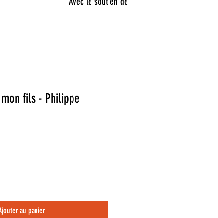
Avec le soutien de
mon fils - Philippe
Ajouter au panier