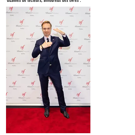
dizaines de lecteurs, amoureux des livres .