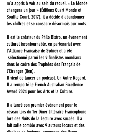
m’a appris à voir au sein du recueil « Le Monde
changera un jour » (Éditions Quart Monde et
Souffle Court, 2017), il a décidé d’abandonner
les chiffres et se consacre désormais aux mots.
Il est le créateur du Philo Bistro, un évènement
culturel incontournable, en partenariat avec
l’Alliance Française de Sydney et a été
sélectionné parmi les 9 finalistes mondiaux
dans le cadre des Trophées des Français de
l’Etranger (
lien
).
Il vient de lancer un podcast, Un Autre Regard.
Il a remporté le French Australian Excellence
Award 2024 pour les Arts et la Culture.
Il a lancé son premier événement pour le
réseau lors du 1er Dîner Littéraire Francophone
lors des Nuits de la Lecture avec succès. Il a
fait salle comble avec 9 auteurs locaux et des