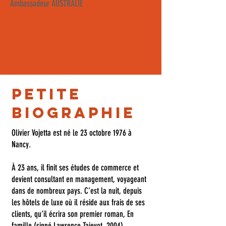
Ambassadeur AUSTRALIE
Petite
biographie
Olivier Vojetta est né le 23 octobre 1976 à
Nancy.
À 23 ans, il finit ses études de commerce et
devient consultant en management, voyageant
dans de nombreux pays. C’est la nuit, depuis
les hôtels de luxe où il réside aux frais de ses
clients, qu’il écrira son premier roman, En
famille (signé Lawrence Tajevot, 2004).