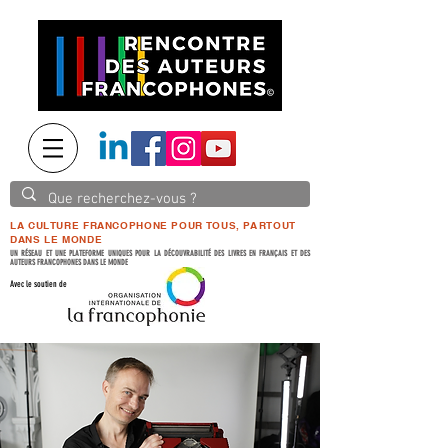
LA CULTURE FRANCOPHONE POUR TOUS, PARTOUT
DANS LE MONDE
UN RÉSEAU ET UNE PLATEFORME UNIQUES POUR LA DÉCOUVRABILITÉ DES LIVRES EN FRANÇAIS ET DES
AUTEURS FRANCOPHONES DANS LE MONDE
Avec le soutien de