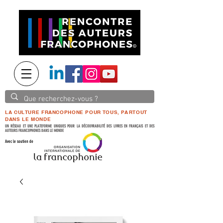
LA CULTURE FRANCOPHONE POUR TOUS, PARTOUT
DANS LE MONDE
UN RÉSEAU ET UNE PLATEFORME UNIQUES POUR LA DÉCOUVRABILITÉ DES LIVRES EN FRANÇAIS ET DES
AUTEURS FRANCOPHONES DANS LE MONDE
Avec le soutien de