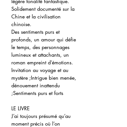
légère tonalité fantastique.
Solidement documenté sur la
Chine et la civilisation
chinoise.
Des sentiments purs et
profonds, un amour qui défie
le temps, des personnages
lumineux et attachants, un
roman empreint d’émotions.
Invitation au voyage et au
mystère ;Intrigue bien menée,
dénouement inattendu
;
Sentiments purs et forts
LE LIVRE
J’ai toujours pré
sum
é qu’au
moment précis où l’on