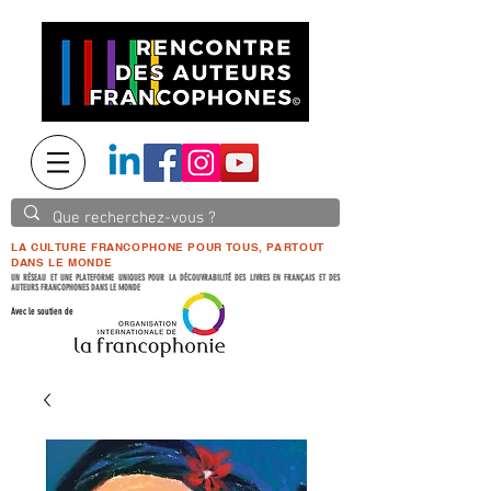
LA CULTURE FRANCOPHONE POUR TOUS, PARTOUT
DANS LE MONDE
UN RÉSEAU ET UNE PLATEFORME UNIQUES POUR LA DÉCOUVRABILITÉ DES LIVRES EN FRANÇAIS ET DES
AUTEURS FRANCOPHONES DANS LE MONDE
Avec le soutien de