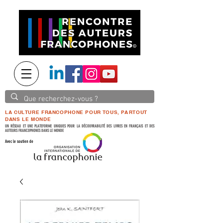
LA CULTURE FRANCOPHONE POUR TOUS, PARTOUT
DANS LE MONDE
UN RÉSEAU ET UNE PLATEFORME UNIQUES POUR LA DÉCOUVRABILITÉ DES LIVRES EN FRANÇAIS ET DES
AUTEURS FRANCOPHONES DANS LE MONDE
Avec le soutien de