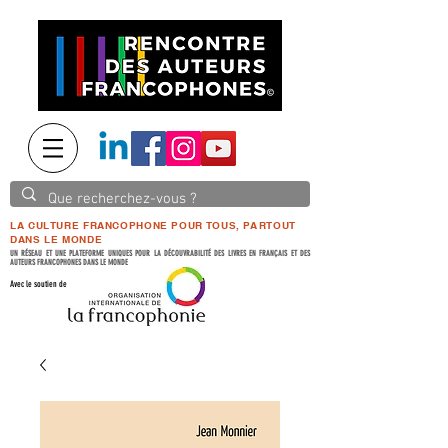
LA CULTURE FRANCOPHONE POUR TOUS, PARTOUT
DANS LE MONDE
UN RÉSEAU ET UNE PLATEFORME UNIQUES POUR LA DÉCOUVRABILITÉ DES LIVRES EN FRANÇAIS ET DES
AUTEURS FRANCOPHONES DANS LE MONDE
Avec le soutien de