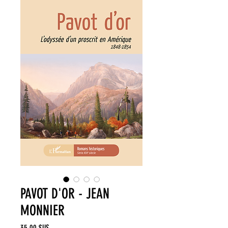
PAVOT D'OR - JEAN
MONNIER
Prix
35,00 $US