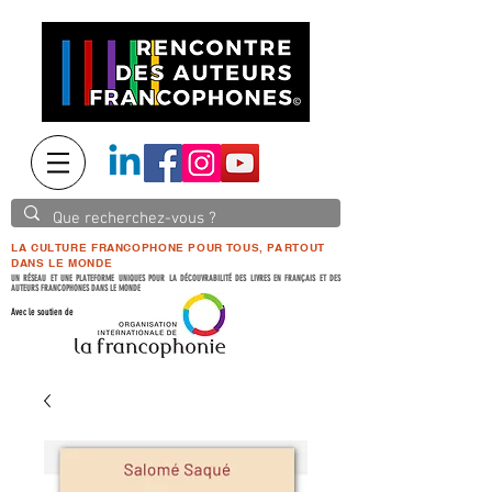
LA CULTURE FRANCOPHONE POUR TOUS, PARTOUT
DANS LE MONDE
UN RÉSEAU ET UNE PLATEFORME UNIQUES POUR LA DÉCOUVRABILITÉ DES LIVRES EN FRANÇAIS ET DES
AUTEURS FRANCOPHONES DANS LE MONDE
Avec le soutien de