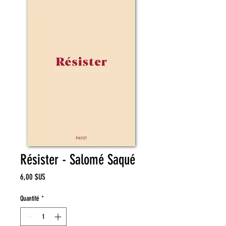
Résister - Salomé Saqué
Prix
6,00 $US
Quantité
*