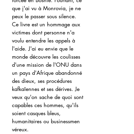
forcée en Bosnie. Pourtant, ce 
que j'ai vu à Monrovia, je ne 
peux le passer sous silence. 
Ce livre est un hommage aux 
victimes dont personne n'a 
voulu entendre les appels à 
l'aide. J'ai eu envie que le 
monde découvre les coulisses 
d'une mission de l'ONU dans 
un pays d'Afrique abandonné 
des dieux, ses procédures 
kafkaīennes et ses dérives. Je 
veux qu'on sache de quoi sont 
capables ces hommes, qu'ils 
soient casques bleus, 
humanitaires ou businessmen 
véreux.  
