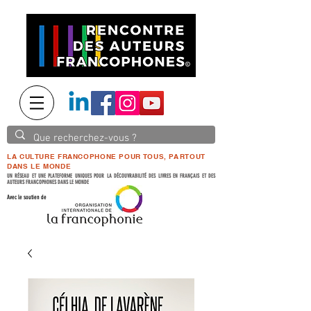
LA CULTURE FRANCOPHONE POUR TOUS, PARTOUT
DANS LE MONDE
UN RÉSEAU ET UNE PLATEFORME UNIQUES POUR LA DÉCOUVRABILITÉ DES LIVRES EN FRANÇAIS ET DES
AUTEURS FRANCOPHONES DANS LE MONDE
Avec le soutien de