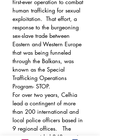
first-ever operation to combat 
human trafficking for sexual 
exploitation.  That effort, a 
response to the burgeoning 
sex-slave trade between 
Eastern and Western Europe 
that was being funneled 
through the Balkans, was 
known as the Special 
Trafficking Operations 
Program- STOP.

For over two years, Celhia 
lead a contingent of more 
than 200 international and 
local police officers based in 
9 regional offices.   The 
program raided 240 premises, 