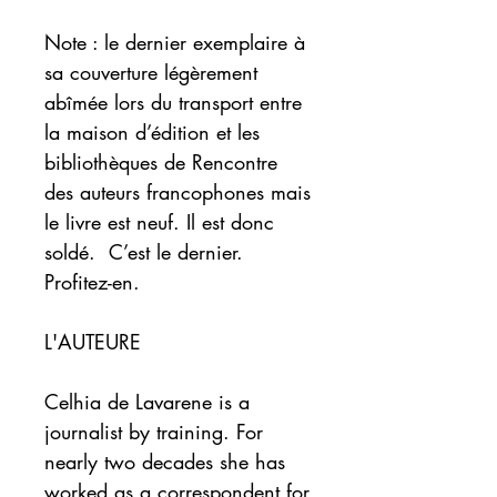
Note : le dernier exemplaire à 
sa couverture légèrement 
abîmée lors du transport entre 
la maison d’édition et les 
bibliothèques de Rencontre 
des auteurs francophones mais 
le livre est neuf. Il est donc 
soldé.  C’est le dernier. 
Profitez-en. 

L'AUTEURE

Celhia de Lavarene is a 
journalist by training. For 
nearly two decades she has 
worked as a correspondent for 