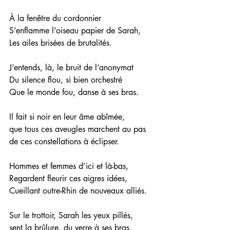
À la fenêtre du cordonnier 
S’enflamme l’oiseau papier de Sarah, 
Les ailes brisées de brutalités.
J’entends, là, le bruit de l’anonymat
Du silence flou, si bien orchestré
Que le monde fou, danse à ses bras. 
Il fait si noir en leur âme abîmée,
que tous ces aveugles marchent au pas
de ces constellations à éclipser. 
Hommes et femmes d’ici et là-bas, 
Regardent fleurir ces aigres idées, 
Cueillant outre-Rhin de nouveaux alliés.
Sur le trottoir, Sarah les yeux pillés, 
sent la brûlure, du verre à ses bras,