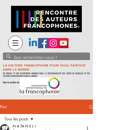
LA CULTURE FRANCOPHONE POUR TOUS, PARTOUT
DANS LE MONDE
UN RÉSEAU ET UNE PLATEFORME UNIQUES POUR LA DÉCOUVRABILITÉ DES LIVRES EN FRANÇAIS ET DES
AUTEURS FRANCOPHONES DANS LE MONDE
Avec le soutien de
Post
Tous les posts
N A TA N E L I