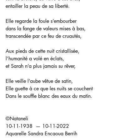
entailler la peau de sa liberté.
Elle regarde la foule s’embourber 
dans la fange de valeurs mises à bas,
transcendée par ce feu de cruautés,
Aux pieds de cette nuit cristallisée, 
l’humanité a volé en éclats,
et Sarah n’a plus jamais su rêver,
Elle veille l’aube vêtue de satin, 
Elle guette à ce que les nuits se couchent
Dans le souffle blanc des eaux du matin. 
©️Nataneli 
10-11-1938  — 10-11-2022
Aquarelle Sandra Encaoua Berrih