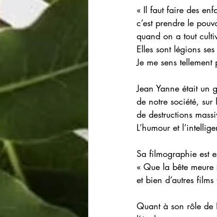
« Il faut faire des e
c’est prendre le pouvo
quand on a tout culti
Elles sont légions ses
Je me sens tellement
Jean Yanne était un g
de notre société, sur
de destructions massi
L’humour et l’intellig
Sa filmographie est e
« Que la bête meure 
et bien d’autres film
Quant à son rôle de P