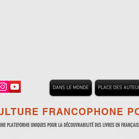
DANS LE MONDE
PLACE DES AUTEU
ULTURE FRANCOPHONE PO
UNE PLATEFORME UNIQUES POUR LA DÉCOUVRABILITÉ DES LIVRES EN FRANÇAI