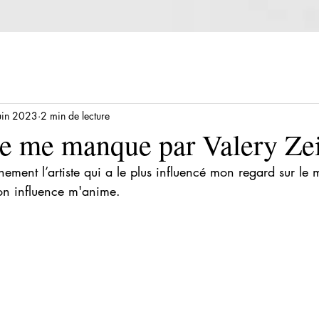
uin 2023
2 min de lecture
e me manque par Valery Ze
nement l’artiste qui a le plus influencé mon regard sur le 
on influence m'anime.