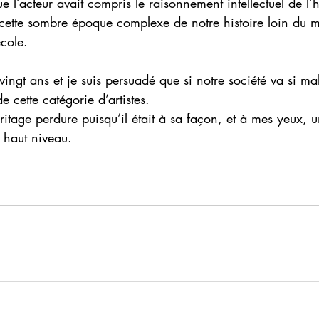
que l’acteur avait compris le raisonnement intellectuel de 
i cette sombre époque complexe de notre histoire loin du
cole.
a vingt ans et je suis persuadé que si notre société va si ma
de cette catégorie d’artistes.
tage perdure puisqu’il était à sa façon, et à mes yeux, u
 haut niveau.