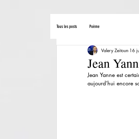
Tous les posts
Poème
Valery Zeitoun
16 j
Jean Yann
Jean Yanne est certai
aujourd’hui encore s