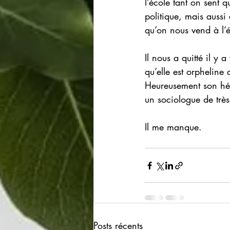
l’école tant on sent 
politique, mais auss
qu’on nous vend à l’é
Il nous a quitté il y 
qu’elle est orpheline 
Heureusement son héri
un sociologue de très
Il me manque.
Posts récents