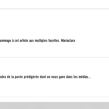
MILLE ÉCLATS - Geneviève
Guevara
ommage à cet artiste aux multiples facettes. Mariaclara
odes de la purée prédigérée dont on nous gave dans les médias... 