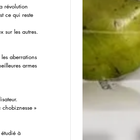
a révolution 
st ce qui reste 
x sur les autres.
les aberrations 
meilleures armes 
isateur.
« chobiznesse » 
 étudié à 