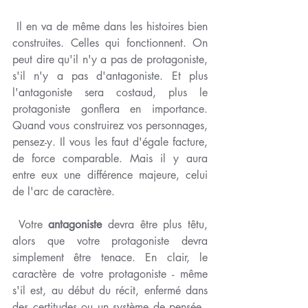
 Il en va de même dans les histoires bien 
construites. Celles qui fonctionnent. On 
peut dire qu'il n'y a pas de protagoniste, 
s'il n'y a pas d'antagoniste. Et plus 
l'antagoniste sera costaud, plus le 
protagoniste gonflera en importance. 
Quand vous construirez vos personnages, 
pensez-y. Il vous les faut d'égale facture, 
de force comparable. Mais il y aura 
entre eux une différence majeure, celui 
de l'arc de caractère. 
 Votre 
antagoniste
 devra être plus têtu, 
alors que votre protagoniste devra 
simplement être tenace. En clair, le 
caractère de votre protagoniste - même 
s'il est, au début du récit, enfermé dans 
des certitudes ou un système de pensée - 