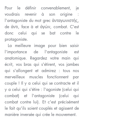
Pour le définir convenablement, je 
voudrais revenir à son origine : 
l'antagoniste du mot grec ἀνταγωνιστής, 
de άντι, face à et άγών, combat. C'est 
donc celui qui se bat contre le 
protagoniste. 
 La meilleure image pour bien saisir 
l'importance de l'antagoniste est 
anatomique. Regardez votre main qui 
écrit, vos bras qui s'étirent, vos jambes 
qui s'allongent et admirez : tous nos 
merveilleux muscles fonctionnent par 
couple ! Il y a celui qui se contracte et il 
y a celui qui s'étire : l'agoniste (celui qui 
combat) et l'antagoniste (celui qui 
combat contre lui). Et c'est précisément 
le fait qu'ils soient couplés et agissent de 
manière inversée qui crée le mouvement. 