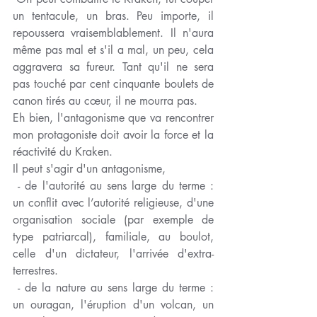
un tentacule, un bras. Peu importe, il 
repoussera vraisemblablement. Il n'aura 
même pas mal et s'il a mal, un peu, cela 
aggravera sa fureur. Tant qu'il ne sera 
pas touché par cent cinquante boulets de 
canon tirés au cœur, il ne mourra pas.
Eh bien, l'antagonisme que va rencontrer 
mon protagoniste doit avoir la force et la 
réactivité du Kraken. 
Il peut s'agir d'un antagonisme,
 - de l'autorité au sens large du terme : 
un conflit avec l’autorité religieuse, d'une 
organisation sociale (par exemple de 
type patriarcal), familiale, au boulot, 
celle d'un dictateur, l'arrivée d'extra-
terrestres.
 - de la nature au sens large du terme : 
un ouragan, l'éruption d'un volcan, un 