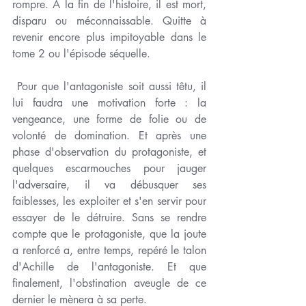
rompre. À la fin de l'histoire, il est mort, 
disparu ou méconnaissable. Quitte à 
revenir encore plus impitoyable dans le 
tome 2 ou l'épisode séquelle. 
 Pour que l'antagoniste soit aussi têtu, il 
lui faudra une motivation forte : la 
vengeance, une forme de folie ou de 
volonté de domination. Et après une 
phase d'observation du protagoniste, et 
quelques escarmouches pour jauger 
l'adversaire, il va débusquer ses 
faiblesses, les exploiter et s'en servir pour 
essayer de le détruire. Sans se rendre 
compte que le protagoniste, que la joute 
a renforcé a, entre temps, repéré le talon 
d'Achille de l'antagoniste. Et que 
finalement, l'obstination aveugle de ce 
dernier le mènera à sa perte. 