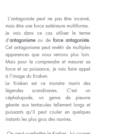
 L'antagoniste peut ne pas être incarné, 
mais être une force extérieure multiforme. 
Je vais dans ce cas utiliser le terme 
d'
antagonisme
 ou de 
force antagoniste
. 
Cet antagonisme peut revêtir de multiples 
apparences que nous verrons plus loin. 
Mais pour le comprendre et mesurer sa 
force et sa puissance, je vais faire appel 
à l'image du Kraken.
Le Kraken est ce monstre marin des 
légendes scandinaves. C'est un 
céphalopode, un genre de pieuvre 
géante aux tentacules tellement longs et 
puissants qu'il peut couler en quelques 
instants les plus gros des navires.
 On peut combattre le Kraken, lui couper 