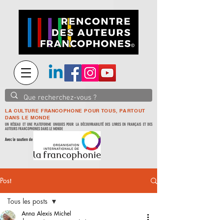
LA CULTURE FRANCOPHONE POUR TOUS, PARTOUT
DANS LE MONDE
UN RÉSEAU ET UNE PLATEFORME UNIQUES POUR LA DÉCOUVRABILITÉ DES LIVRES EN FRANÇAIS ET DES
AUTEURS FRANCOPHONES DANS LE MONDE
Avec le soutien de
Post
Tous les posts
Anna Alexis Michel