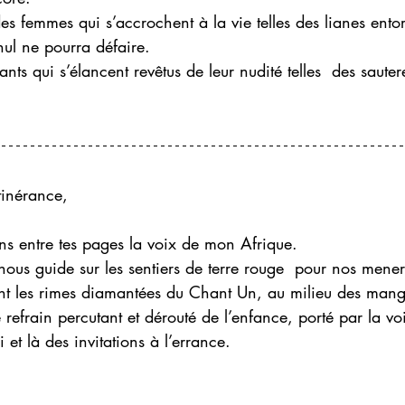
 des femmes qui s’accrochent à la vie telles des lianes entor
ul ne pourra défaire. 
fants qui s’élancent revêtus de leur nudité telles  des sautere
inérance, 
ens entre tes pages la voix de mon Afrique. 
 nous guide sur les sentiers de terre rouge  pour nos mene
nt les rimes diamantées du Chant Un, au milieu des mangu
 refrain percutant et dérouté de l’enfance, porté par la voi
i et là des invitations à l’errance. 