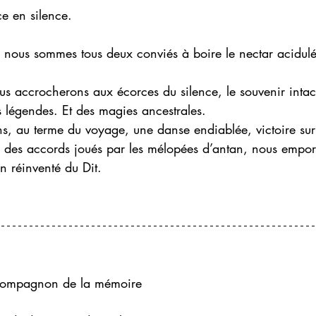
e en silence. 
, nous sommes tous deux conviés à boire le nectar acidulé
us accrocherons aux écorces du silence, le souvenir intac
 légendes. Et des magies ancestrales. 
s, au terme du voyage, une danse endiablée, victoire sur
on des accords joués par les mélopées d’antan, nous emp
n réinventé du Dit. 
 compagnon de la mémoire