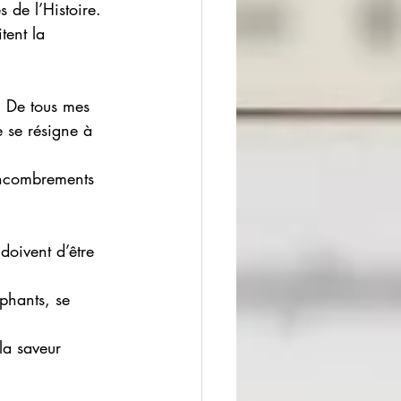
 de l’Histoire. 
tent la 
. De tous mes 
e se résigne à 
encombrements 
doivent d’être 
phants, se 
la saveur 