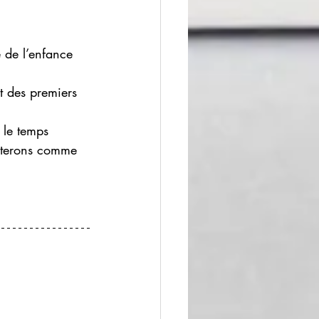
 de l’enfance 
t des premiers 
 le temps 
orterons comme 