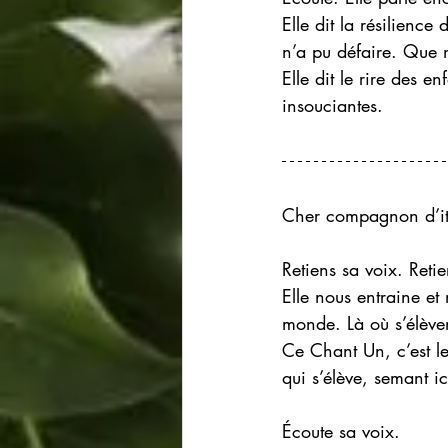
Elle dit la résilience
n’a pu défaire. Que n
Elle dit le rire des en
insouciantes. 
Cher compagnon d’it
Retiens sa voix. Reti
Elle nous entraine et
monde. Là où s’élève
Ce Chant Un, c’est le
qui s’élève, semant ic
Écoute sa voix.  