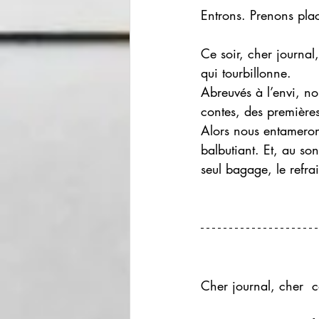
Entrons. Prenons plac
Ce soir, cher journal
qui tourbillonne. 
Abreuvés à l’envi, no
contes, des premières
Alors nous entameron
balbutiant. Et, au s
seul bagage, le refrai
Cher journal, cher 