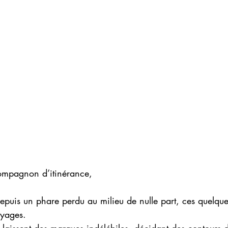
ompagnon d’itinérance, 
 depuis un phare perdu au milieu de nulle part, ces quelque
yages. 