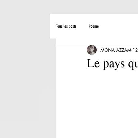
Tous les posts
Poème
MONA AZZAM
12
Le pays q