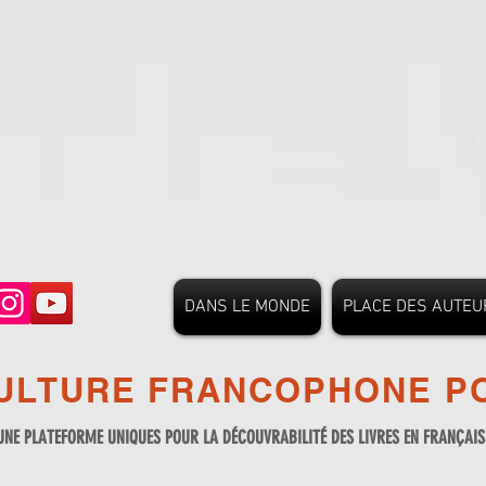
DANS LE MONDE
PLACE DES AUTEU
ULTURE FRANCOPHONE PO
UNE PLATEFORME UNIQUES POUR LA DÉCOUVRABILITÉ DES LIVRES EN FRANÇAI