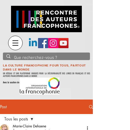
LA CULTURE FRANCOPHONE POUR TOUS, PARTOUT
DANS LE MONDE
UN RÉSEAU ET UNE PLATEFORME UNIQUES POUR LA DÉCOUVRABILITÉ DES LIVRES EN FRANÇAIS ET DES
AUTEURS FRANCOPHONES DANS LE MONDE
Avec le soutien de
Post
Tous les posts
Marie-Claire Dehaene