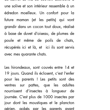
une solive et son intérieur ressemble à un 
édredon moelleux. Un confort pour la 
future maman (et les petits) qui vont 
grandir dans un cocon tout doux, réalisé 
à base de duvet d’oiseau, de plumes de 
poule et même de poils de chats, 
récupérés ici et là, et  ici ils sont servis  
avec mes quarante chats.
Les hirondeaux, sont couvés entre 14 et 
19 jours. Quand ils éclosent, c’est l’enfer 
pour les parents ! Les petits sont des 
ventres sur pattes, que les adultes 
nourrissent d’insectes à longueur de 
journée. C’est plus de 1000 insectes par 
jour dont les moustiques et le plancton 
aérien, gobés par les parents avant 