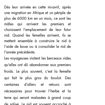
Dès leur arrivée en cette mi-avril,
après 
une migration en Afrique et un périple de 
plus de 6000 km en un mois, ce sont les 
mâles qui arrivent les premiers et 
choisissent l’emplacement de leur futur 
nid. Quand les femelles arrivent, ils se 
mettent ensemble à construire le nid à 
l’aide de boue ou à consolider le nid de 
l’année précédente.
Les voyageuses visitent les berceaux vides 
qu’elles ont dû abandonner aux premiers 
froids. L
e plus souvent, c’est la femelle 
qui fait le plus gros du boulot. Des 
centaines d’allers et retours sont 
nécessaires pour trouver l’herbe et la 
terre qui seront malaxées à grand coup 
de salive. Le nid est souvent accroché à 