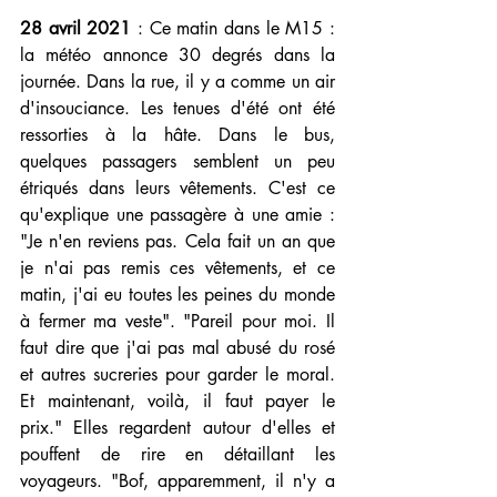
28 avril 2021
 : 
Ce matin dans le M15 : 
la météo annonce 30 degrés dans la 
journée. Dans la rue, il y a comme un air 
d'insouciance. Les tenues d'été ont été 
ressorties à la hâte. Dans le bus, 
quelques passagers semblent un peu 
étriqués dans leurs vêtements. C'est ce 
qu'explique une passagère à une amie : 
"Je n'en reviens pas. Cela fait un an que 
je n'ai pas remis ces vêtements, et ce 
matin, j'ai eu toutes les peines du monde 
à fermer ma veste". "Pareil pour moi. Il 
faut dire que j'ai pas mal abusé du rosé 
et autres sucreries pour garder le moral. 
Et maintenant, voilà, il faut payer le 
prix." Elles regardent autour d'elles et 
pouffent de rire en détaillant les 
voyageurs. "Bof, apparemment, il n'y a 