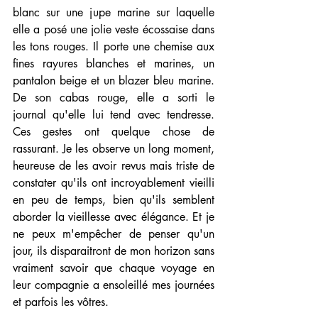
blanc sur une jupe marine sur laquelle 
elle a posé une jolie veste écossaise dans 
les tons rouges. Il porte une chemise aux 
fines rayures blanches et marines, un 
pantalon beige et un blazer bleu marine. 
De son cabas rouge, elle a sorti le 
journal qu'elle lui tend avec tendresse. 
Ces gestes ont quelque chose de 
rassurant. Je les observe un long moment, 
heureuse de les avoir revus mais triste de 
constater qu'ils ont incroyablement vieilli 
en peu de temps, bien qu'ils semblent 
aborder la vieillesse avec élégance. Et je 
ne peux m'empêcher de penser qu'un 
jour, ils disparaitront de mon horizon sans 
vraiment savoir que chaque voyage en 
leur compagnie a ensoleillé mes journées 
et parfois les vôtres.