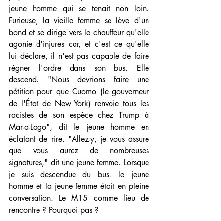
jeune homme qui se tenait non loin. 
Furieuse, la vieille femme se lève d'un 
bond et se dirige vers le chauffeur qu'elle 
agonie d'injures car, et c'est ce qu'elle 
lui déclare, il n'est pas capable de faire 
régner l'ordre dans son bus. Elle 
descend. "Nous devrions faire une 
pétition pour que Cuomo (le gouverneur 
de l'État de New York) renvoie tous les 
racistes de son espèce chez Trump à 
Mar-a-Lago", dit le jeune homme en 
éclatant de rire. "Allez-y, je vous assure 
que vous aurez de nombreuses 
signatures," dit une jeune femme. Lorsque 
je suis descendue du bus, le jeune 
homme et la jeune femme était en pleine 
conversation. Le M15 comme lieu de 
rencontre ? Pourquoi pas ? 