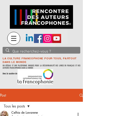
LA CULTURE FRANCOPHONE POUR TOUS, PARTOUT
DANS LE MONDE
UN RÉSEAU ET UNE PLATEFORME UNIQUES POUR LA DÉCOUVRABILITÉ DES LIVRES EN FRANÇAIS ET DES
AUTEURS FRANCOPHONES DANS LE MONDE
Avec le soutien de
Post
Tous les posts
Celhia de Lavarene