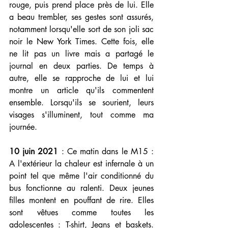
rouge, puis prend place près de lui. Elle 
a beau trembler, ses gestes sont assurés, 
notamment lorsqu'elle sort de son joli sac 
noir le New York Times. Cette fois, elle 
ne lit pas un livre mais a partagé le 
journal en deux parties. De temps à 
autre, elle se rapproche de lui et lui 
montre un article qu'ils commentent 
ensemble. Lorsqu'ils se sourient, leurs 
visages s'illuminent, tout comme ma 
journée.
10 juin 2021
 : Ce matin dans le M15 : 
A l'extérieur la chaleur est infernale à un 
point tel que même l'air conditionné du 
bus fonctionne au ralenti. Deux jeunes 
filles montent en pouffant de rire. Elles 
sont vêtues comme toutes les 
adolescentes : T-shirt, Jeans et baskets. 