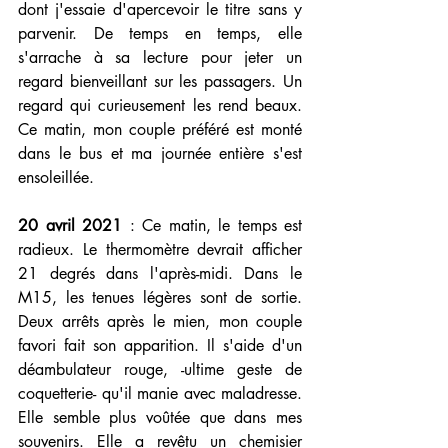
dont j'essaie d'apercevoir le titre sans y 
parvenir. De temps en temps, elle 
s'arrache à sa lecture pour jeter un 
regard bienveillant sur les passagers. Un 
regard qui curieusement les rend beaux. 
Ce matin, mon couple préféré est monté 
dans le bus et ma journée entière s'est 
ensoleillée. 
20 avril 2021 
: Ce matin, le temps est 
radieux. Le thermomètre devrait afficher 
21 degrés dans l'après-midi. Dans le 
M15, les tenues légères sont de sortie. 
Deux arrêts après le mien, mon couple 
favori fait son apparition. Il s'aide d'un 
déambulateur rouge, -ultime geste de 
coquetterie- qu'il manie avec maladresse. 
Elle semble plus voûtée que dans mes 
souvenirs. Elle a revêtu un chemisier 