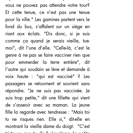
vous ne pouvez pas attendre votre tour? 
Et cette tenue, ce n'est pas une tenue 
pour la ville." Les gamines partent vers le 
fond du bus, s'affalent sur un siège en 
riant aux éclats. "Dis donc, si je suis 
comme ça quand je serais vieille, tue-
moi", dit l'une d'elle. "Celle-là, c'est le 
genre à ne pas se faire vacciner rien que 
pour emmerder la terre entière", dit 
l'autre qui soudain se lève et demande à 
voix haute : "qui est vacciné" ? Les 
passagers se retournent et sourient sans 
répondre. "Je ne suis pas vaccinée. Je 
suis trop petite," dit une fillette qui vient 
de s'asseoir avec sa maman. La jeune 
fille la regarde avec tendresse : "Mais toi 
tu ne risques rien. Elle si," dit-elle en 
montrant la vieille dame du doigt.  "C'est 