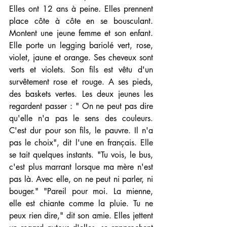
Elles ont 12 ans à peine. Elles prennent 
place côte à côte en se bousculant. 
Montent une jeune femme et son enfant. 
Elle porte un legging bariolé vert, rose, 
violet, jaune et orange. Ses cheveux sont 
verts et violets. Son fils est vêtu d'un 
survêtement rose et rouge. A ses pieds, 
des baskets vertes. Les deux jeunes les 
regardent passer : " On ne peut pas dire 
qu'elle n'a pas le sens des couleurs. 
C'est dur pour son fils, le pauvre. Il n'a 
pas le choix", dit l'une en français. Elle 
se tait quelques instants. "Tu vois, le bus, 
c'est plus marrant lorsque ma mère n'est 
pas là. Avec elle, on ne peut ni parler, ni 
bouger." "Pareil pour moi. La mienne, 
elle est chiante comme la pluie. Tu ne 
peux rien dire," dit son amie. Elles jettent 