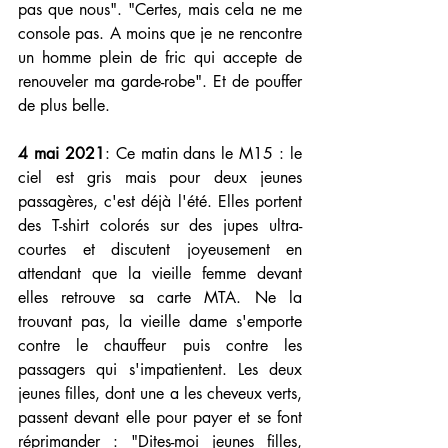
pas que nous". "Certes, mais cela ne me 
console pas. A moins que je ne rencontre 
un homme plein de fric qui accepte de 
renouveler ma garde-robe". Et de pouffer 
de plus belle. 
4 mai 2021
: 
Ce matin dans le M15 : le 
ciel est gris mais pour deux jeunes 
passagères, c'est déjà l'été. Elles portent 
des T-shirt colorés sur des jupes ultra-
courtes et discutent joyeusement en 
attendant que la vieille femme devant 
elles retrouve sa carte MTA. Ne la 
trouvant pas, la vieille dame s'emporte 
contre le chauffeur puis contre les 
passagers qui s'impatientent. Les deux 
jeunes filles, dont une a les cheveux verts, 
passent devant elle pour payer et se font 
réprimander : "Dites-moi jeunes filles, 