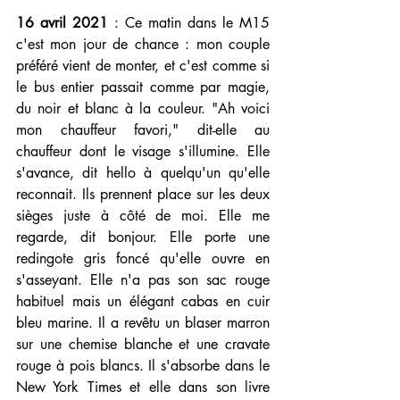
16 avril 2021
 : Ce matin dans le M15 
c'est mon jour de chance : mon couple 
préféré vient de monter, et c'est comme si 
le bus entier passait comme par magie, 
du noir et blanc à la couleur. "Ah voici 
mon chauffeur favori," dit-elle au 
chauffeur dont le visage s'illumine. Elle 
s'avance, dit hello à quelqu'un qu'elle 
reconnait. Ils prennent place sur les deux 
sièges juste à côté de moi. Elle me 
regarde, dit bonjour. Elle porte une 
redingote gris foncé qu'elle ouvre en 
s'asseyant. Elle n'a pas son sac rouge 
habituel mais un élégant cabas en cuir 
bleu marine. Il a revêtu un blaser marron 
sur une chemise blanche et une cravate 
rouge à pois blancs. Il s'absorbe dans le 
New York Times et elle dans son livre 