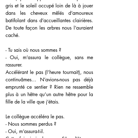
gris et le soleil occupé loin de là à jouer 
dans les cheveux mêlés d’amoureux 
batifolant dans d’accueillantes clairières. 
De toute façon les arbres nous l’auraient 
caché.
- Tu sais où nous sommes ?
- Oui, m’assura le collègue, sans me 
rassurer.
Accélérant le pas (l’heure tournait), nous 
continuâmes… N’avions-nous pas déjà 
emprunté ce sentier ? Rien ne ressemble 
plus à un hêtre qu’un autre hêtre pour la 
fille de la ville que j’étais.
Le collègue accéléra le pas.
- Nous sommes perdus ?
- Oui, m’assura-t-il.