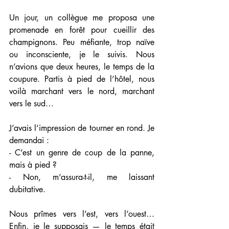
Un jour, un collègue me proposa une 
promenade en forêt pour cueillir des 
champignons. Peu méfiante, trop naïve 
ou inconsciente, je le suivis. Nous 
n’avions que deux heures, le temps de la 
coupure. Partis à pied de l’hôtel, nous 
voilà marchant vers le nord, marchant 
vers le sud… 
J’avais l’impression de tourner en rond. Je 
demandai :
- C’est un genre de coup de la panne, 
mais à pied ?
- Non, m’assura-t-il, me laissant 
dubitative.
Nous prîmes vers l’est, vers l’ouest… 
Enfin, je le supposais — le temps était 