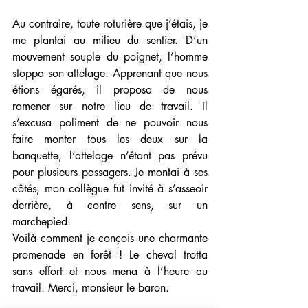
Au contraire, toute roturière que j’étais, je 
me plantai au milieu du sentier. D’un 
mouvement souple du poignet, l’homme 
stoppa son attelage. Apprenant que nous 
étions égarés, il proposa de nous 
ramener sur notre lieu de travail. Il 
s’excusa poliment de ne pouvoir nous 
faire monter tous les deux sur la 
banquette, l’attelage n’étant pas prévu 
pour plusieurs passagers. Je montai à ses 
côtés, mon collègue fut invité à s’asseoir 
derrière, à contre sens, sur un 
marchepied.
Voilà comment je conçois une charmante 
promenade en forêt ! Le cheval trotta 
sans effort et nous mena à l’heure au 
travail. Merci, monsieur le baron.