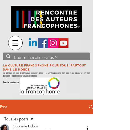
LA CULTURE FRANCOPHONE POUR TOUS, PARTOUT
DANS LE MONDE
UN RÉSEAU ET UNE PLATEFORME UNIQUES POUR LA DÉCOUVRABILITÉ DES LIVRES EN FRANÇAIS ET DES
AUTEURS FRANCOPHONES DANS LE MONDE
Avec le soutien de
Post
Tous les posts
Gabrielle Dubois