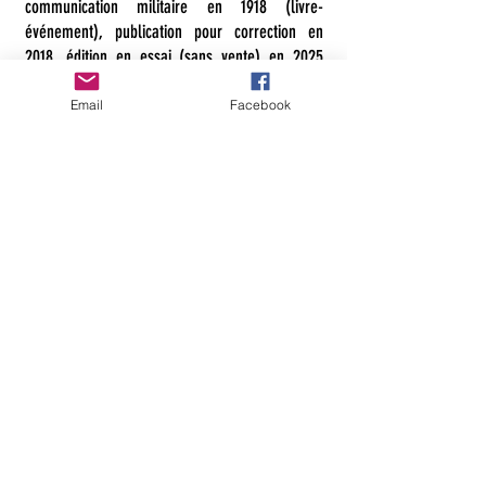
communication militaire en 1918 (livre-
événement), publication pour correction en
2018, édition en essai (sans vente) en 2025
(année mathématiquement exceptionnelle, car
c’est une « année carrée », étant le résultat de
Email
Facebook
45x45). La présentation pour l'édition annotée
et révisée pour la version finale est prévue en
2028.
* Anthologie « Colette, cette vedette poè[t]e
(coquette) », sous ma direction, à paraître en
2026
* Livres et œuvres d'art en collaboration avec
Vladimir et Slobodan Peskirevic, Laurent
Desvoux D’Yrek et d’autres auteurs
francophones. De nombreux projets de lecture
et d'écriture à faire paraître sont en cours.
Contributions dans les anthologies