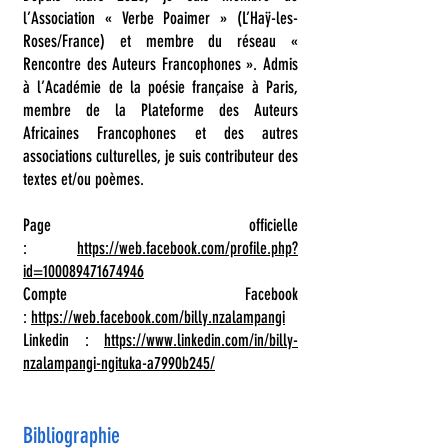
l’Association « Verbe Poaimer » (L’Haÿ-les-
Roses/France) et membre du réseau «
Rencontre des Auteurs Francophones ». Admis
à l’Académie de la poésie française à Paris,
membre de la Plateforme des Auteurs
Africaines Francophones et des autres
associations culturelles, je suis contributeur des
textes et/ou poèmes.
Page officielle
:
https://web.facebook.com/profile.php?
id=100089471674946
Compte Facebook
:
https://web.facebook.com/billy.nzalampangi
Linkedin :
https://www.linkedin.com/in/billy-
nzalampangi-ngituka-a7990b245/
Bibliographie