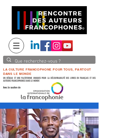
LA CULTURE FRANCOPHONE POUR TOUS, PARTOUT
DANS LE MONDE
UN RÉSEAU ET UNE PLATEFORME UNIQUES POUR LA DÉCOUVRABILITÉ DES LIVRES EN FRANÇAIS ET DES
AUTEURS FRANCOPHONES DANS LE MONDE
Avec le soutien de