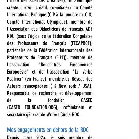
l'Ecole des Sciences Créatives), initiateur que
créateur et/ou créatif, co-initiateur du Comité
International Poétique (CIP à la lumière du CIO,
Comité International Olympique), membre de
l'Association des Didacticiens de Français, ADF
RDC (sous l'égide de la Fédération Congolaise
des Professeurs de Français (FECAPROF),
partenaire de la Fédération internationale des
Professeurs de Français (FIPF)), membre de
l'association "Rencontres Européennes
Europoésie" et de l'association "Le Verbe
Poaimer" (en France), membre du Réseau des
Auteurs Francophones ( à New York / USA),
Responsable de recherche et développement
de la fondation CASED
(CASED
FOUNDATION.ORG
), cofondateur et
secrétaire général de Writers Circle RDC.
Mes engagements en dehors de la RDC
Depuis mars 2023, je suis membre de