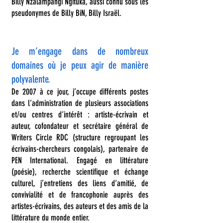
Billy Nzalampangi Ngituka, aussi connu sous les
pseudonymes de Billy BiN, Billy Israël.
Je m’engage dans de nombreux
domaines où je peux agir de manière
polyvalente.
De 2007 à ce jour, j’occupe différents postes
dans l’administration de plusieurs associations
et/ou centres d’intérêt : artiste-écrivain et
auteur, cofondateur et secrétaire général de
Writers Circle RDC (structure regroupant les
écrivains-chercheurs congolais), partenaire de
PEN International. Engagé en littérature
(poésie), recherche scientifique et échange
culturel, j’entretiens des liens d’amitié, de
convivialité et de francophonie auprès des
artistes-écrivains, des auteurs et des amis de la
littérature du monde entier.