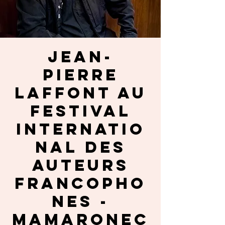
JEAN-
PIERRE
LAFFONT au
Festival
Internatio
nal des
Auteurs
Francopho
nes -
Mamaronec