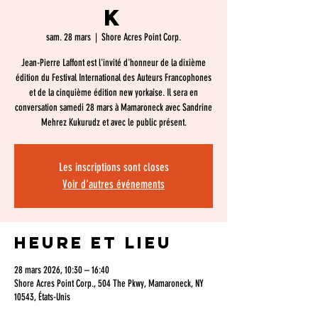
k
sam. 28 mars
  |  
Shore Acres Point Corp.
Jean-Pierre Laffont est l'invité d'honneur de la dixième
édition du Festival International des Auteurs Francophones
et de la cinquième édition new yorkaise. Il sera en
conversation samedi 28 mars à Mamaroneck avec Sandrine
Mehrez Kukurudz et avec le public présent.
Les inscriptions sont closes
Voir d'autres événements
Heure et lieu
28 mars 2026, 10:30 – 16:40
Shore Acres Point Corp., 504 The Pkwy, Mamaroneck, NY
10543, États-Unis