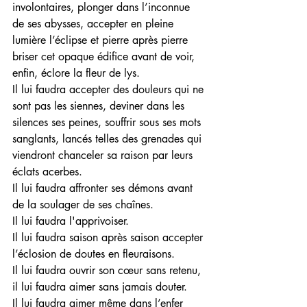
involontaires, plonger dans l’inconnue 
de ses abysses, accepter en pleine 
lumière l’éclipse et pierre après pierre 
briser cet opaque édifice avant de voir, 
enfin, éclore la fleur de lys.
Il lui faudra accepter des douleurs qui ne 
sont pas les siennes, deviner dans les 
silences ses peines, souffrir sous ses mots 
sanglants, lancés telles des grenades qui 
viendront chanceler sa raison par leurs 
éclats acerbes.
Il lui faudra affronter ses démons avant 
de la soulager de ses chaînes.
Il lui faudra l'apprivoiser.
Il lui faudra saison après saison accepter 
l’éclosion de doutes en fleuraisons.
Il lui faudra ouvrir son cœur sans retenu, 
il lui faudra aimer sans jamais douter.
Il lui faudra aimer même dans l’enfer 