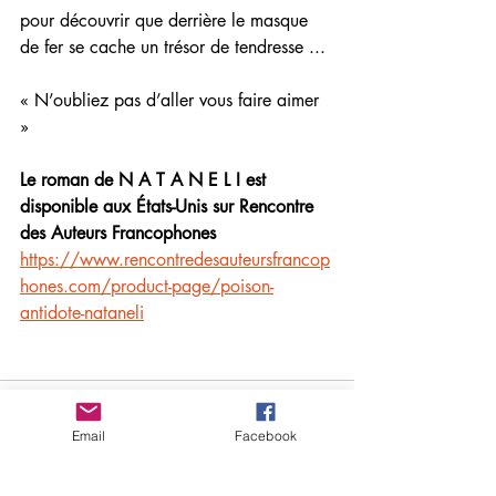
pour découvrir que derrière le masque 
de fer se cache un trésor de tendresse ...
« N’oubliez pas d’aller vous faire aimer 
» 
Le roman de N A T A N E L I est 
disponible aux États-Unis sur Rencontre 
des Auteurs Francophones
https://www.rencontredesauteursfrancop
hones.com/product-page/poison-
antidote-nataneli
Email
Facebook