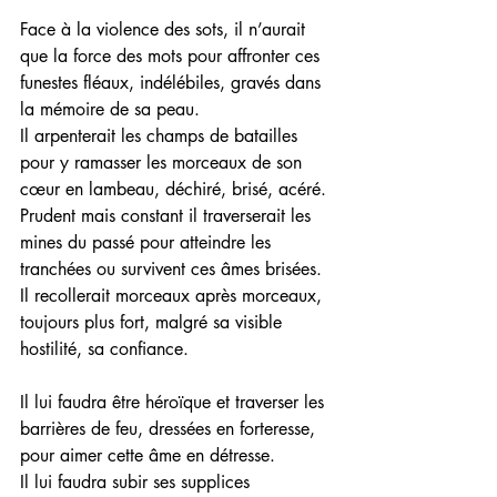
Face à la violence des sots, il n’aurait 
que la force des mots pour affronter ces 
funestes fléaux, indélébiles, gravés dans 
la mémoire de sa peau.
Il arpenterait les champs de batailles 
pour y ramasser les morceaux de son 
cœur en lambeau, déchiré, brisé, acéré.
Prudent mais constant il traverserait les 
mines du passé pour atteindre les 
tranchées ou survivent ces âmes brisées.
Il recollerait morceaux après morceaux, 
toujours plus fort, malgré sa visible 
hostilité, sa confiance.
Il lui faudra être héroïque et traverser les 
barrières de feu, dressées en forteresse, 
pour aimer cette âme en détresse.
Il lui faudra subir ses supplices 