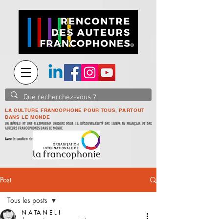
LA CULTURE FRANCOPHONE POUR TOUS, PARTOUT
DANS LE MONDE
UN RÉSEAU ET UNE PLATEFORME UNIQUES POUR LA DÉCOUVRABILITÉ DES LIVRES EN FRANÇAIS ET DES
AUTEURS FRANCOPHONES DANS LE MONDE
Avec le soutien de
Post
Tous les posts
N A TA N E L I