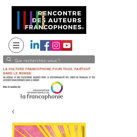
LA CULTURE FRANCOPHONE POUR TOUS, PARTOUT
DANS LE MONDE
UN RÉSEAU ET UNE PLATEFORME UNIQUES POUR LA DÉCOUVRABILITÉ DES LIVRES EN FRANÇAIS ET DES
AUTEURS FRANCOPHONES DANS LE MONDE
Avec le soutien de