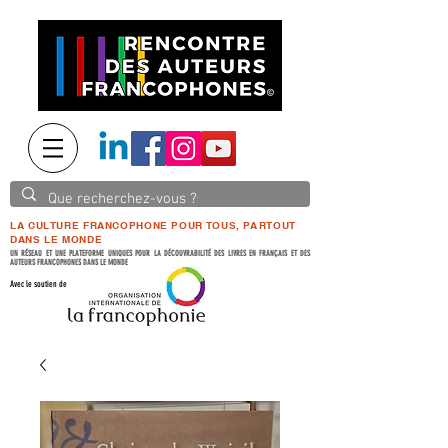
LA CULTURE FRANCOPHONE POUR TOUS, PARTOUT
DANS LE MONDE
UN RÉSEAU ET UNE PLATEFORME UNIQUES POUR LA DÉCOUVRABILITÉ DES LIVRES EN FRANÇAIS ET DES
AUTEURS FRANCOPHONES DANS LE MONDE
Avec le soutien de