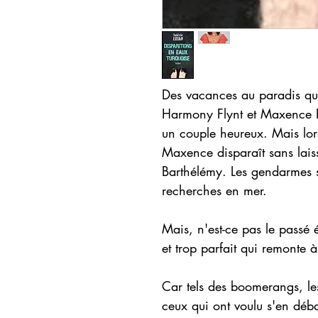
Des vacances au paradis qui
Harmony Flynt et Maxence 
un couple heureux. Mais lor
Maxence disparaît sans laisse
Barthélémy. Les gendarmes s
recherches en mer.
Mais, n'est-ce pas le passé
et trop parfait qui remonte à
Car tels des boomerangs, les
ceux qui ont voulu s'en déba