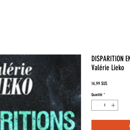
DISPARITION E
Valérie Lieko
Prix
14,99 $US
Quantité
*