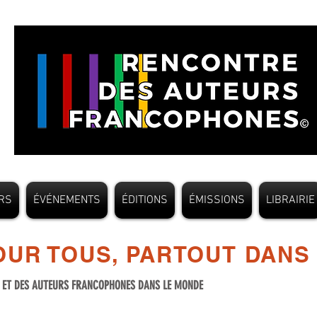
RS
ÉVÉNEMENTS
ÉDITIONS
ÉMISSIONS
LIBRAIRIE
UR TOUS, PARTOUT DANS
S ET DES AUTEURS FRANCOPHONES DANS LE MONDE