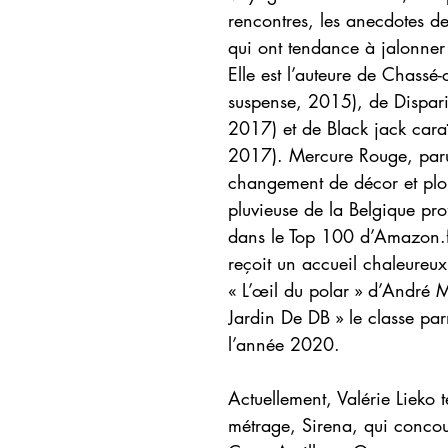
rencontres, les anecdotes d
qui ont tendance à jalonner 
Elle est l’auteure de Chassé
suspense, 2015), de Disparit
2017) et de Black jack caraï
2017). Mercure Rouge, par
changement de décor et plo
pluvieuse de la Belgique pr
dans le Top 100 d’Amazon.fr
reçoit un accueil chaleureux 
« L’œil du polar » d’André M
Jardin De DB » le classe parm
l’année 2020.
Actuellement, Valérie Lieko 
métrage, Sirena, qui concou