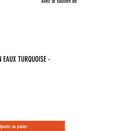
Avec le soutien de
N EAUX TURQUOISE -
Ajouter au panier