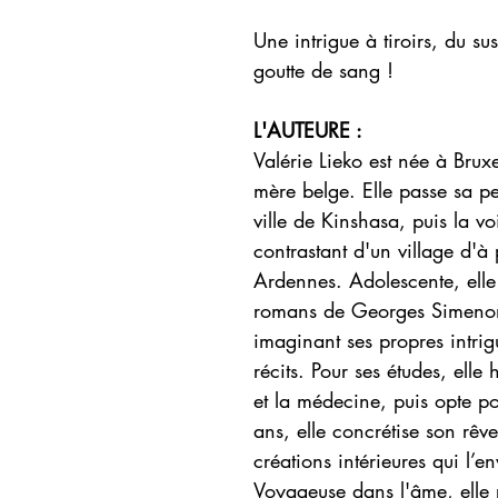
​Une intrigue à tiroirs, du s
goutte de sang !
L'AUTEURE :
Valérie Lieko est née à Bruxe
mère belge. Elle passe sa pe
ville de Kinshasa, puis la v
contrastant d'un village d'à
Ardennes. Adolescente, elle
romans de Georges Simenon 
imaginant ses propres intrig
récits. Pour ses études, elle
et la médecine, puis opte p
ans, elle concrétise son rêve
créations intérieures qui l’e
Voyageuse dans l'âme, elle 