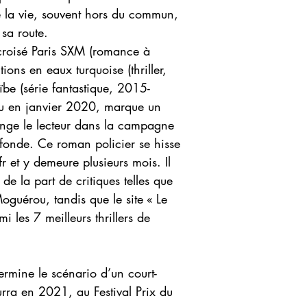
e la vie, souvent hors du commun,
sa route.
-croisé Paris SXM (romance à
ions en eaux turquoise (thriller,
be (série fantastique, 2015-
u en janvier 2020, marque un
nge le lecteur dans la campagne
ofonde. Ce roman policier se hisse
 et y demeure plusieurs mois. Il
de la part de critiques telles que
oguérou, tandis que le site « Le
i les 7 meilleurs thrillers de
termine le scénario d’un court-
rra en 2021, au Festival Prix du