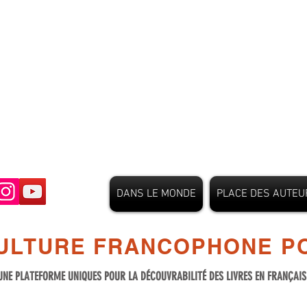
DANS LE MONDE
PLACE DES AUTEU
ULTURE FRANCOPHONE PO
UNE PLATEFORME UNIQUES POUR LA DÉCOUVRABILITÉ DES LIVRES EN FRANÇAI