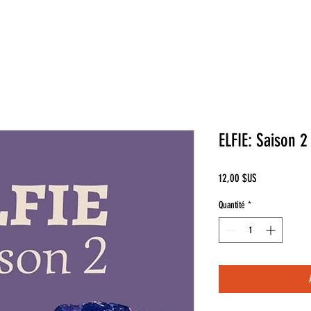
ELFIE: Saison 2
Prix
12,00 $US
Quantité
*