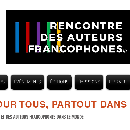
RS
ÉVÉNEMENTS
ÉDITIONS
ÉMISSIONS
LIBRAIRIE
UR TOUS, PARTOUT DANS
S ET DES AUTEURS FRANCOPHONES DANS LE MONDE