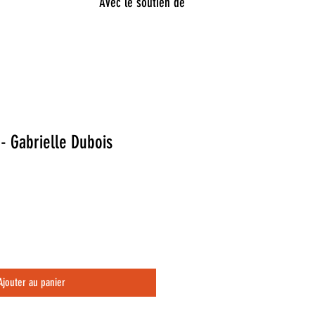
Avec le soutien de
 - Gabrielle Dubois
Ajouter au panier