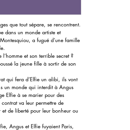
es que tout sépare, se rencontrent.
e dans un monde artiste et
e Montesquiou, a fugué d’une famille
le.
e l’homme et son terrible secret ?
ssé la jeune fille à sortir de son
 qui fera d’Elfie un alibi, ils vont
ns un monde qui interdit à Angus
ge Elfie à se marier pour des
r contrat va leur permettre de
 et de liberté pour leur bonheur ou
fie, Angus et Elfie fuyaient Paris,