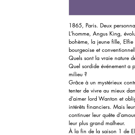
1865, Paris. Deux personnag
L’homme, Angus King, évolu
bohème, la jeune fille, Elfi
bourgeoise et conventionnel
Quels sont la vraie nature d
Quel sordide événement a pou
milieu ?
Grâce à un mystérieux contrat
tenter de vivre au mieux da
d’aimer lord Wanton et obli
intérêts financiers. Mais leu
continuer leur quête d’amour
leur plus grand malheur.
À la fin de la saison 1 de El