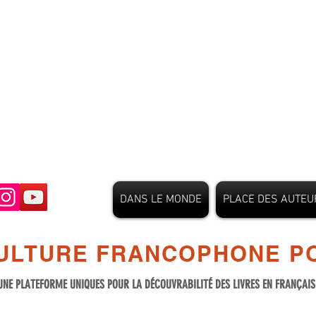
DANS LE MONDE
PLACE DES AUTEU
ULTURE FRANCOPHONE PO
UNE PLATEFORME UNIQUES POUR LA DÉCOUVRABILITÉ DES LIVRES EN FRANÇAI