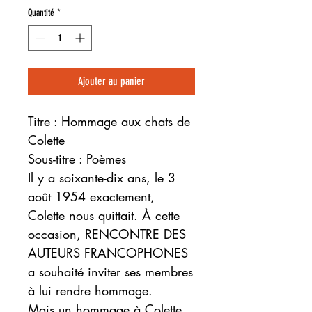
Quantité
*
Ajouter au panier
Titre : Hommage aux chats de
Colette
Sous-titre : Poèmes
Il y a soixante-dix ans, le 3
août 1954 exactement,
Colette nous quittait. À cette
occasion, RENCONTRE DES
AUTEURS FRANCOPHONES
a souhaité inviter ses membres
à lui rendre hommage.
Mais un hommage à Colette