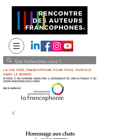
LA CULTURE FRANCOPHONE POUR TOUS, PARTOUT
DANS LE MONDE
UN RÉSEAU ET UNE PLATEFORME UNIQUES POUR LA DÉCOUVRABILITÉ DES LIVRES EN FRANÇAIS ET DES
AUTEURS FRANCOPHONES DANS LE MONDE
Avec le soutien de