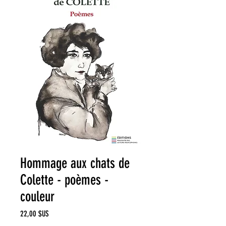
Hommage aux chats de
Colette - poèmes -
couleur
Prix
22,00 $US