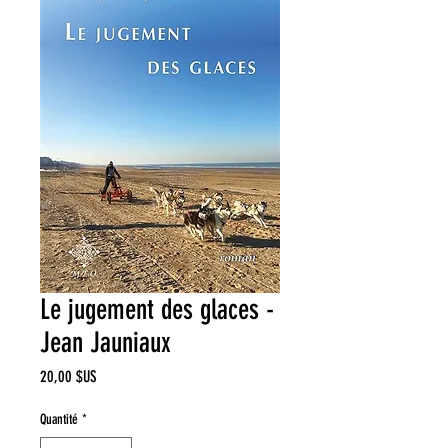
Le jugement des glaces -
Jean Jauniaux
Prix
20,00 $US
Quantité
*