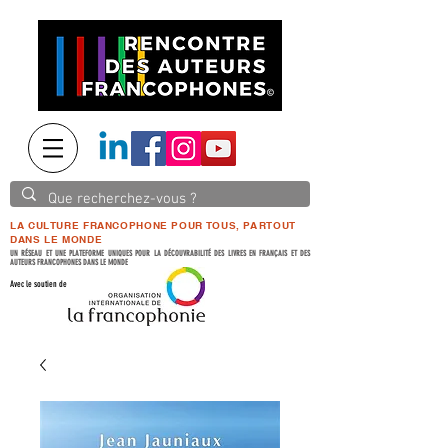
LA CULTURE FRANCOPHONE POUR TOUS, PARTOUT
DANS LE MONDE
UN RÉSEAU ET UNE PLATEFORME UNIQUES POUR LA DÉCOUVRABILITÉ DES LIVRES EN FRANÇAIS ET DES
AUTEURS FRANCOPHONES DANS LE MONDE
Avec le soutien de