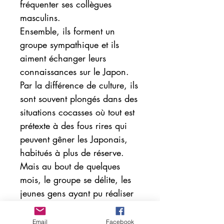
fréquenter ses collègues
masculins.
Ensemble, ils forment un
groupe sympathique et ils
aiment échanger leurs
connaissances sur le Japon.
Par la différence de culture, ils
sont souvent plongés dans des
situations cocasses où tout est
prétexte à des fous rires qui
peuvent gêner les Japonais,
habitués à plus de réserve.
Mais au bout de quelques
mois, le groupe se délite, les
jeunes gens ayant pu réaliser
leur rêve : trouver une
compagne japonaise.
Email
Facebook