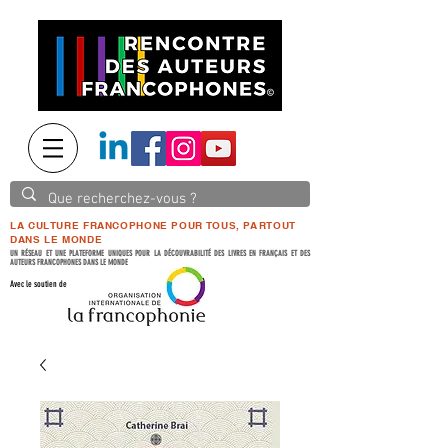
LA CULTURE FRANCOPHONE POUR TOUS, PARTOUT
DANS LE MONDE
UN RÉSEAU ET UNE PLATEFORME UNIQUES POUR LA DÉCOUVRABILITÉ DES LIVRES EN FRANÇAIS ET DES
AUTEURS FRANCOPHONES DANS LE MONDE
Avec le soutien de