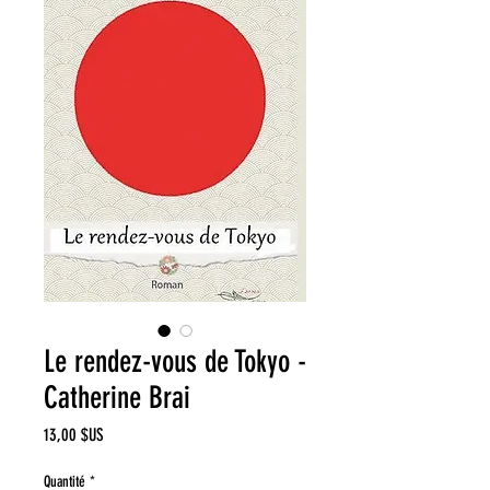
Le rendez-vous de Tokyo -
Catherine Brai
Prix
13,00 $US
Quantité
*