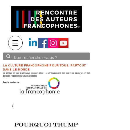
LA CULTURE FRANCOPHONE POUR TOUS, PARTOUT
DANS LE MONDE
UN RÉSEAU ET UNE PLATEFORME UNIQUES POUR LA DÉCOUVRABILITÉ DES LIVRES EN FRANÇAIS ET DES
AUTEURS FRANCOPHONES DANS LE MONDE
Avec le soutien de