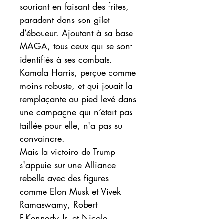
souriant en faisant des frites,
paradant dans son gilet
d’éboueur. Ajoutant à sa base
MAGA, tous ceux qui se sont
identifiés à ses combats.
Kamala Harris, perçue comme
moins robuste, et qui jouait la
remplaçante au pied levé dans
une campagne qui n’était pas
taillée pour elle, n'a pas su
convaincre.
Mais la victoire de Trump
s'appuie sur une Alliance
rebelle avec des figures
comme Elon Musk et Vivek
Ramaswamy, Robert
F.Kennedy Jr. et Nicole