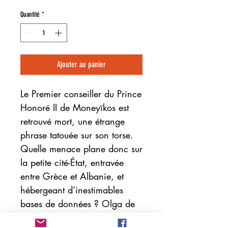
Quantité
*
Ajouter au panier
Le Premier conseiller du Prince
Honoré II de Moneyïkos est
retrouvé mort, une étrange
phrase tatouée sur son torse.
Quelle menace plane donc sur
la petite cité-État, entravée
entre Grèce et Albanie, et
hébergeant d’inestimables
bases de données ? Olga de
Sèvre, à la tête d’une agence-