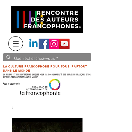
LA CULTURE FRANCOPHONE POUR TOUS, PARTOUT
DANS LE MONDE
UN RÉSEAU ET UNE PLATEFORME UNIQUES POUR LA DÉCOUVRABILITÉ DES LIVRES EN FRANÇAIS ET DES
AUTEURS FRANCOPHONES DANS LE MONDE
Avec le soutien de