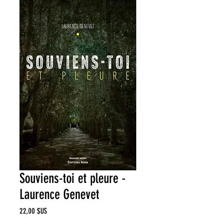
Souviens-toi et pleure -
Laurence Genevet
Prix
22,00 $US