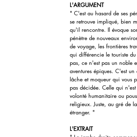
L'ARGUMENT
" C'est au hasard de ses pér
se retrouve impliqué, bien m
qu'il rencontre. Il évoque so
pénètre de nouveaux environ
de voyage, les frontières tra
qui différencie le touriste 
pas, ce n'est pas un noble e
aventures épiques. C'est un
lâche et moqueur qui vous pa
pas décidée. Celle qui n'est
volonté humanitaire ou pou
religieux. Juste, au gré de l
étranger. "
L'EXTRAIT