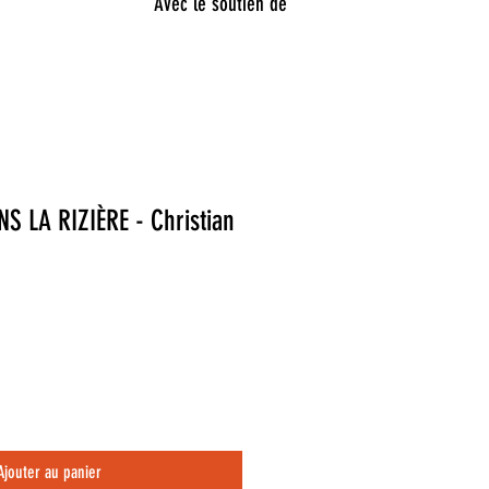
Avec le soutien de
 LA RIZIÈRE - Christian
Ajouter au panier