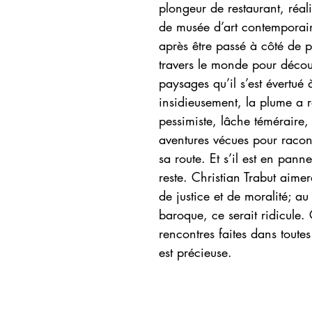
plongeur de restaurant, réa
de musée d’art contemporain
après être passé à côté de p
travers le monde pour découv
paysages qu’il s’est évertué 
insidieusement, la plume a r
pessimiste, lâche téméraire,
aventures vécues pour raconte
sa route. Et s’il est en pann
reste. Christian Trabut aimer
de justice et de moralité; a
baroque, ce serait ridicule.
rencontres faites dans toutes
est précieuse.