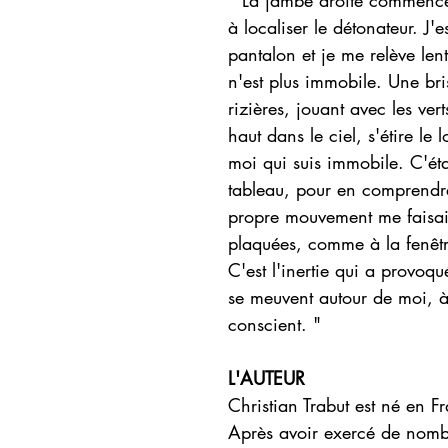
" La jambe droite commence 
à localiser le détonateur. J
pantalon et je me relève le
n'est plus immobile. Une bri
rizières, jouant avec les vert
haut dans le ciel, s'étire le 
moi qui suis immobile. C'éta
tableau, pour en comprendr
propre mouvement me faisait
plaquées, comme à la fenêtr
C'est l'inertie qui a provoqu
se meuvent autour de moi, à
conscient. "
L'AUTEUR
Christian Trabut est né en 
Après avoir exercé de nombr