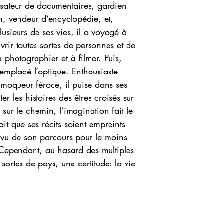
lisateur de documentaires, gardien
, vendeur d’encyclopédie, et,
lusieurs de ses vies, il a voyagé à
rir toutes sortes de personnes et de
à photographier et à filmer. Puis,
emplacé l’optique. Enthousiaste
 moqueur féroce, il puise dans ses
r les histoires des êtres croisés sur
e sur le chemin, l’imagination fait le
ait que ses récits soient empreints
u vu de son parcours pour le moins
 Cependant, au hasard des multiples
 sortes de pays, une certitude: la vie