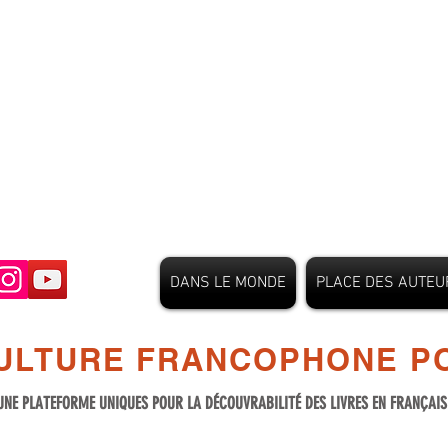
DANS LE MONDE
PLACE DES AUTEU
ULTURE FRANCOPHONE PO
UNE PLATEFORME UNIQUES POUR LA DÉCOUVRABILITÉ DES LIVRES EN FRANÇAI