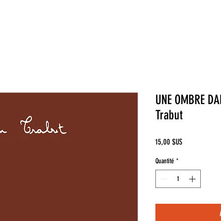
UNE OMBRE DANS
Trabut
Prix
15,00 $US
Quantité
*