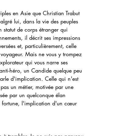
iples en Asie que Christian Trabut
algré lui, dans la vie des peuples
n statut de corps étranger qui
nements, il décrit ses impressions
versées et, particulièrement, celle
du voyageur. Mais ne vous y trompez
xplorateur qui vous narre ses
 anti-héro, un Candide quelque peu
rle d'implication. Celle qui n'est
 pas un métier, motivée par une
ssée par un quelconque élan
a fortune, l'implication d'un cœur