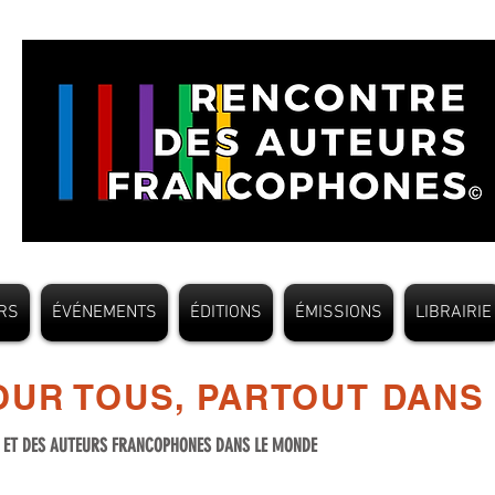
RS
ÉVÉNEMENTS
ÉDITIONS
ÉMISSIONS
LIBRAIRIE
UR TOUS, PARTOUT DANS
S ET DES AUTEURS FRANCOPHONES DANS LE MONDE