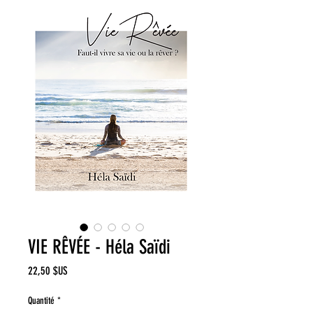
VIE RÊVÉE - Héla Saïdi
Prix
22,50 $US
Quantité
*