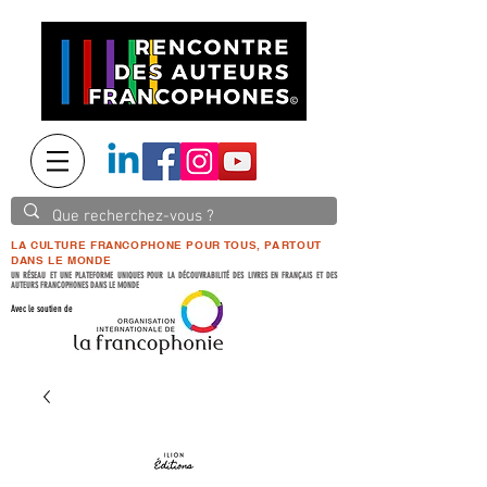
LA CULTURE FRANCOPHONE POUR TOUS, PARTOUT
DANS LE MONDE
UN RÉSEAU ET UNE PLATEFORME UNIQUES POUR LA DÉCOUVRABILITÉ DES LIVRES EN FRANÇAIS ET DES
AUTEURS FRANCOPHONES DANS LE MONDE
Avec le soutien de