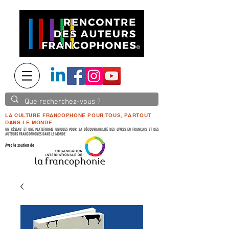
LA CULTURE FRANCOPHONE POUR TOUS, PARTOUT
DANS LE MONDE
UN RÉSEAU ET UNE PLATEFORME UNIQUES POUR LA DÉCOUVRABILITÉ DES LIVRES EN FRANÇAIS ET DES
AUTEURS FRANCOPHONES DANS LE MONDE
Avec le soutien de