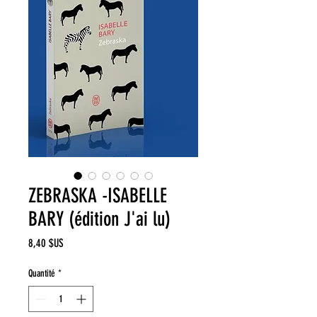
ZEBRASKA -ISABELLE
BARY (édition J'ai lu)
Prix
8,40 $US
Quantité
*