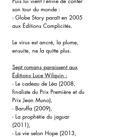
Puis lui vient l’envie de conter
son tour du monde :
- Globe
Story
paraît en 2005
aux Éditions Complicités.
Le virus est ancré, la plume,
ensuite, ne la quitte plus.
Sept romans paraissent aux
Éditions Luce Wilquin :
- Le cadeau de Léa
(2008,
finaliste du Prix Première et du
Prix Jean Muno),
- Baruffa
(2009),
- La prophétie du jaguar
(2011),
- La vie selon Hope
(2013,