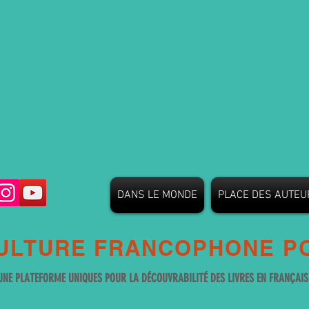
DANS LE MONDE
PLACE DES AUTEU
ULTURE FRANCOPHONE PO
UNE PLATEFORME UNIQUES POUR LA DÉCOUVRABILITÉ DES LIVRES EN FRANÇAI