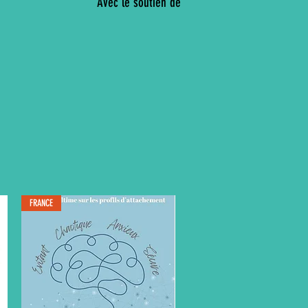
Avec le soutien de
FRANCE