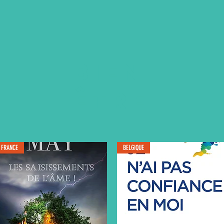
BIEN
ÊTRE
FRANCE
BELGIQUE