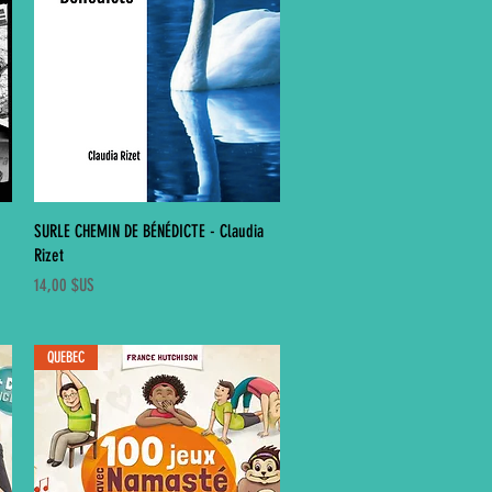
Aperçu rapide
SURLE CHEMIN DE BÉNÉDICTE - Claudia
Rizet
Prix
14,00 $US
QUEBEC