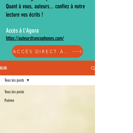
Quant à vous, auteurs... confiez à notre
lecture vos écrits !
Accès à l'Agora
https://auteursfrancophones.com/
ACCÈS DIRECT À L'AGORA
BLOG
Tous les posts
Tous les posts
Poème