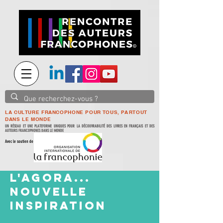
LA CULTURE FRANCOPHONE POUR TOUS, PARTOUT
DANS LE MONDE
UN RÉSEAU ET UNE PLATEFORME UNIQUES POUR LA DÉCOUVRABILITÉ DES LIVRES EN FRANÇAIS ET DES
AUTEURS FRANCOPHONES DANS LE MONDE
Avec le soutien de
L'AGORA...
NOUVELLE
INSPIRATION