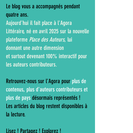
Le blog vous a accompagnés pendant
quatre ans.
Aujourd'hui il fait place à l'Agora
Littéraire, né en avril 2025 sur la nouvelle
plateforme
Place des Auteurs
, lui
donnant une autre dimension
et surtout devenant 100% interactif pour
les auteurs contributeurs.
Retrouvez-nous sur l'Agora pour
plus de
contenus, plus d'auteurs contributeurs et
plus de pays
désormais représentés !
Les articles du blog restent disponibles à
la lecture.
Lisez ! Partagez ! Explorez !