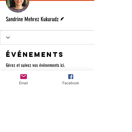
Écrivain
Sandrine Mehrez Kukurudz
Événements
Gérez et suivez vos événements ici.
À venir
Passés
Email
Facebook
Pas de billet ni de réponse pour le
moment