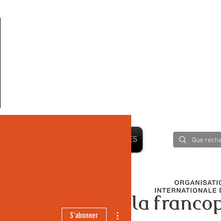
PRESSE
BLOG
PARTENAIRES
 LE MONDE
Plus d'actions
S'abonner