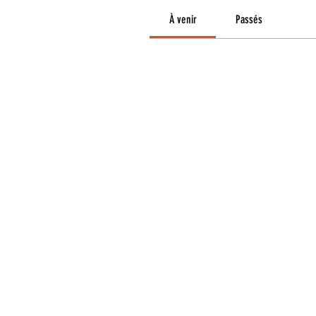
À venir
Passés