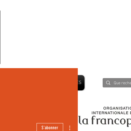
PRESSE
BLOG
PARTENAIRES
 LE MONDE
Plus d'actions
S'abonner