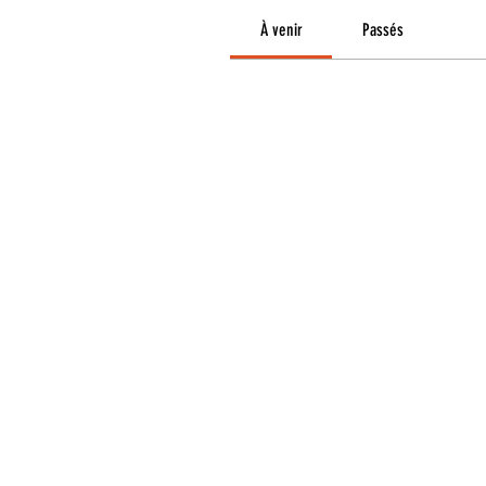
À venir
Passés