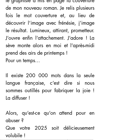
le graphiste a mis en page la couverture 
de mon nouveau roman. Je relis plusieurs 
fois le mot couverture et, au lieu de 
découvrir l’image avec frénésie, j’image 
le résultat. Lumineux, attirant, prometteur. 
J’ouvre enfin l’attachement. J’adore ! La 
sève monte alors en moi et l’après-midi 
prend des airs de printemps !
Pour un temps…
Il existe 200 000 mots dans la seule 
langue française, c’est dire si nous 
sommes outillés pour fabriquer la joie ! 
La diffuser !
Alors, qu’est-ce qu’on attend pour en 
abuser ? 
Que votre 2025 soit délicieusement 
volubile !