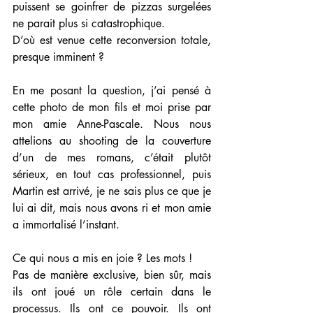
puissent se goinfrer de pizzas surgelées 
ne parait plus si catastrophique.
D’où est venue cette reconversion totale, 
presque imminent ?
En me posant la question, j’ai pensé à 
cette photo de mon fils et moi prise par 
mon amie Anne-Pascale. Nous nous 
attelions au shooting de la couverture 
d’un de mes romans, c’était plutôt 
sérieux, en tout cas professionnel, puis 
Martin est arrivé, je ne sais plus ce que je 
lui ai dit, mais nous avons ri et mon amie 
a immortalisé l’instant.
Ce qui nous a mis en joie ? Les mots !
Pas de manière exclusive, bien sûr, mais 
ils ont joué un rôle certain dans le 
processus. Ils ont ce pouvoir. Ils ont 