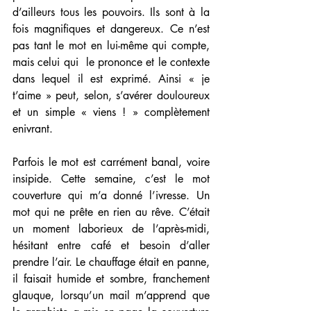
d’ailleurs tous les pouvoirs. Ils sont à la 
fois magnifiques et dangereux. Ce n’est 
pas tant le mot en lui-même qui compte, 
mais celui qui  le prononce et le contexte 
dans lequel il est exprimé. Ainsi « je 
t’aime » peut, selon, s’avérer douloureux 
et un simple « viens ! » complètement 
enivrant. 
Parfois le mot est carrément banal, voire 
insipide. Cette semaine, c’est le mot 
couverture qui m’a donné l’ivresse. Un 
mot qui ne prête en rien au rêve. C’était 
un moment laborieux de l’après-midi, 
hésitant entre café et besoin d’aller 
prendre l’air. Le chauffage était en panne, 
il faisait humide et sombre, franchement 
glauque, lorsqu’un mail m’apprend que 