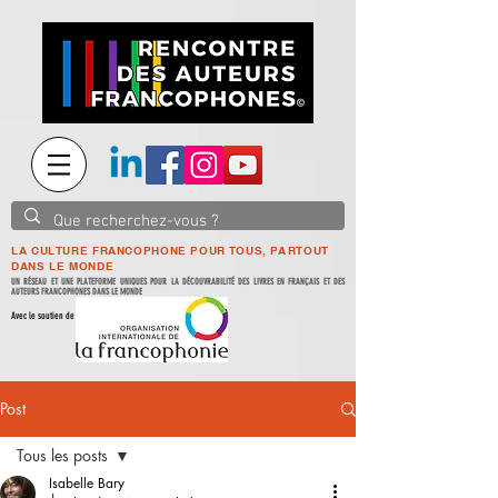
LA CULTURE FRANCOPHONE POUR TOUS, PARTOUT
DANS LE MONDE
UN RÉSEAU ET UNE PLATEFORME UNIQUES POUR LA DÉCOUVRABILITÉ DES LIVRES EN FRANÇAIS ET DES
AUTEURS FRANCOPHONES DANS LE MONDE
Avec le soutien de
Post
Tous les posts
Isabelle Bary