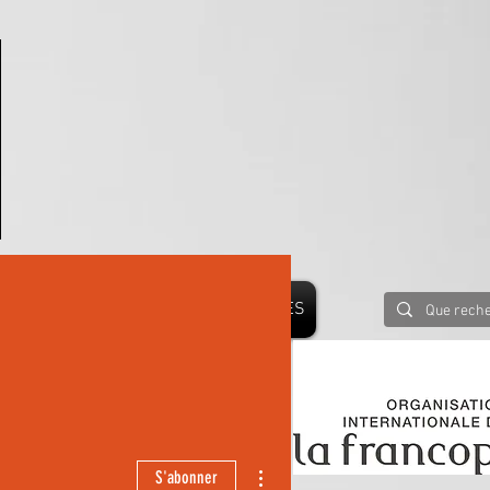
PRESSE
BLOG
PARTENAIRES
 LE MONDE
Plus d'actions
S'abonner