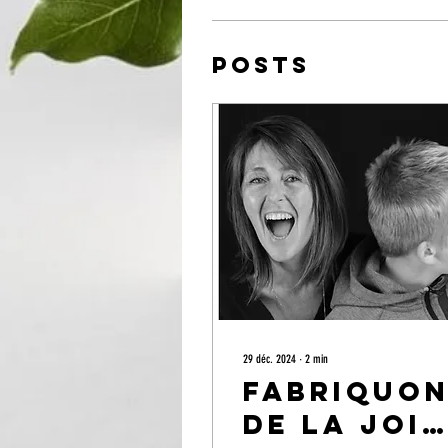
Posts
29 déc. 2024
∙
2
min
Fabriquo
de la joie